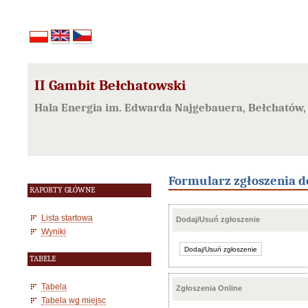
II Gambit Bełchatowski
Hala Energia im. Edwarda Najgebauera, Bełchatów, 
Formularz zgłoszenia d
RAPORTY GŁÓWNE
Lista startowa
Dodaj/Usuń zgłoszenie
Wyniki
TABELE
Tabela
Zgłoszenia Online
Tabela wg miejsc