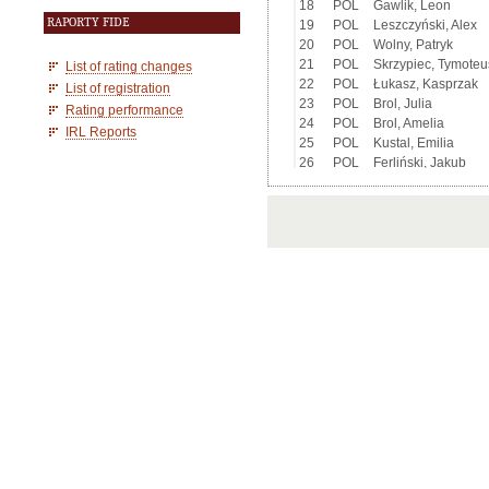
RAPORTY FIDE
List of rating changes
List of registration
Rating performance
IRL Reports