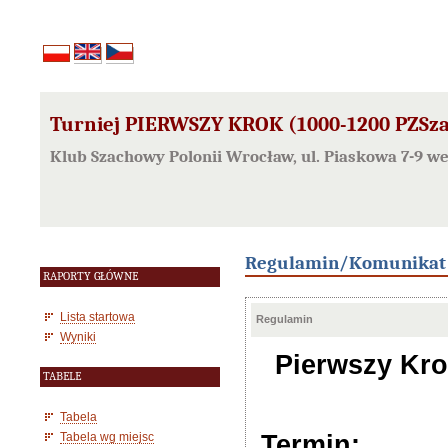
Turniej PIERWSZY KROK (1000-1200 PZSza
Klub Szachowy Polonii Wrocław, ul. Piaskowa 7-9 w
Regulamin/Komunikat
RAPORTY GŁÓWNE
Lista startowa
Regulamin
Wyniki
Pierwszy Kro
TABELE
Tabela
Tabela wg miejsc
Termin: