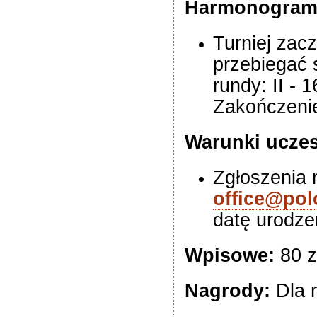
Harmonogram
Turniej zacz
przebiegać 
rundy: II - 1
Zakończenie
Warunki uczes
Zgłoszenia 
office@pol
datę urodze
Wpisowe:
80 z
Nagrody:
Dla 