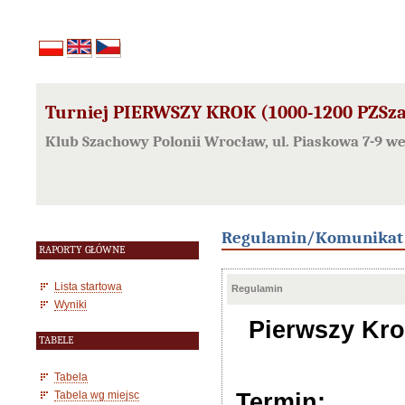
Turniej PIERWSZY KROK (1000-1200 PZSza
Klub Szachowy Polonii Wrocław, ul. Piaskowa 7-9 w
Regulamin/Komunikat
RAPORTY GŁÓWNE
Lista startowa
Regulamin
Wyniki
Pierwszy Kro
TABELE
Tabela
Tabela wg miejsc
Termin: