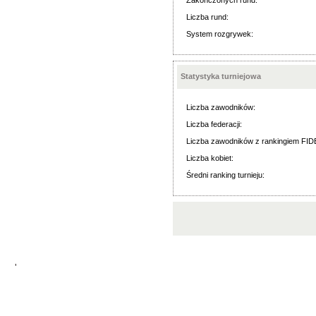
Zakończonych rund:
Liczba rund:
System rozgrywek:
Statystyka turniejowa
Liczba zawodników:
Liczba federacji:
Liczba zawodników z rankingiem FID
Liczba kobiet:
Średni ranking turnieju:
'