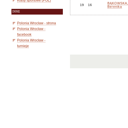
Klasy sportowe (POL)
BĄKOWSKA
19
16
Berenika
INNE
Polonia Wrocław - strona
Polonia Wrocław -
facebook
Polonia Wrocław -
turnieje