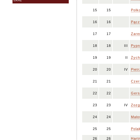
INNE
15
15
Polk
16
16
Pącz
17
17
Zare
18
18
III
Pypn
19
19
II
Żych
20
20
IV
Pietr
21
21
Czer
22
22
Gers
23
23
IV
Zozg
24
24
Mało
25
25
Pola
26
26
Hart