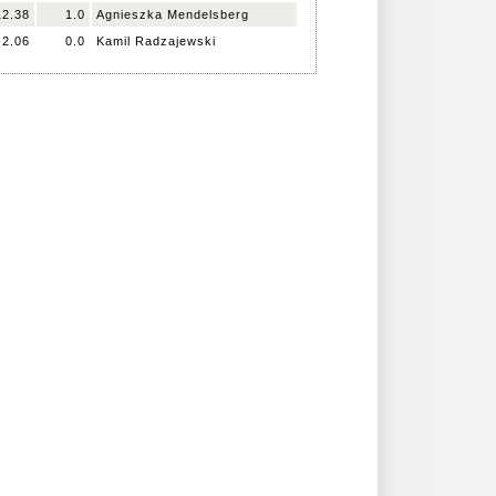
12.38
1.0
Agnieszka Mendelsberg
2.06
0.0
Kamil Radzajewski