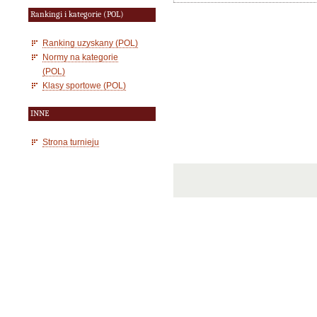
Rankingi i kategorie (POL)
Ranking uzyskany (POL)
Normy na kategorie
(POL)
Klasy sportowe (POL)
INNE
Strona turnieju