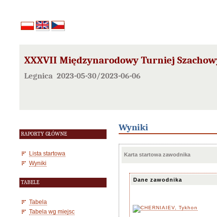
XXXVII Międzynarodowy Turniej Szachowy
Legnica 2023-05-30/2023-06-06
Wyniki
RAPORTY GŁÓWNE
Lista startowa
Karta startowa zawodnika
Wyniki
Dane zawodnika
TABELE
Tabela
Tabela wg miejsc