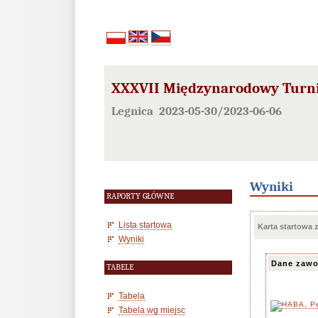
XXXVII Międzynarodowy Turni
Legnica 2023-05-30/2023-06-06
Wyniki
RAPORTY GŁÓWNE
Lista startowa
Karta startowa
Wyniki
Dane zawo
TABELE
Tabela
Tabela wg miejsc