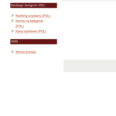
Rankingi i kategorie (POL)
Ranking uzyskany (POL)
Normy na kategorie
(POL)
Klasy sportowe (POL)
INNE
Strona turnieju