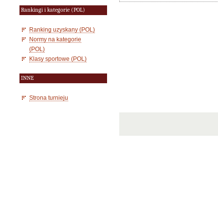
Rankingi i kategorie (POL)
Ranking uzyskany (POL)
Normy na kategorie
(POL)
Klasy sportowe (POL)
INNE
Strona turnieju