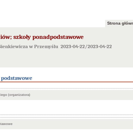
Strona głów
zniów; szkoły ponadpodstawowe
Sienkiewicza w Przemyślu 2023-04-22/2023-04-22
e podstawowe
ego (organizatora)
stawowe