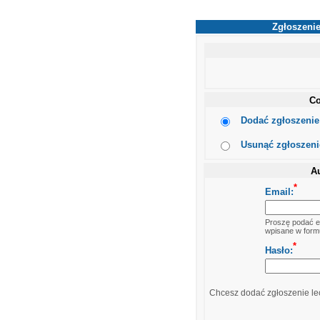
Zgłoszenie
Co
Dodać zgłoszenie 
Usunąć zgłoszenie
Au
*
Email:
Proszę podać em
wpisane w formu
*
Hasło:
Chcesz dodać zgłoszenie lec