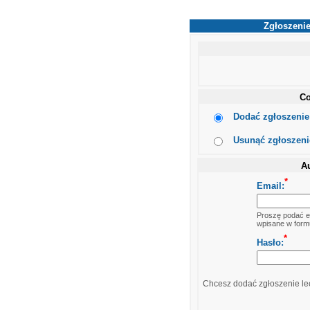
Zgłoszenie
Co
Dodać zgłoszenie 
Usunąć zgłoszenie
Au
*
Email:
Proszę podać em
wpisane w formu
*
Hasło:
Chcesz dodać zgłoszenie lec