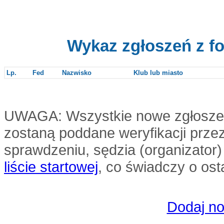
Wykaz zgłoszeń z f
Lp.
Fed
Nazwisko
Klub lub miasto
UWAGA: Wszystkie nowe zgłoszenia
zostaną poddane weryfikacji przez
sprawdzeniu, sędzia (organizator
liście startowej
, co świadczy o ost
Dodaj no