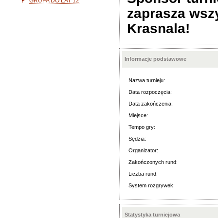
GRUPA DO LAT 12
zaprasza wszy
Krasnala!
Informacje podstawowe
Nazwa turnieju:
Data rozpoczęcia:
Data zakończenia:
Miejsce:
Tempo gry:
Sędzia:
Organizator:
Zakończonych rund:
Liczba rund:
System rozgrywek:
Statystyka turniejowa