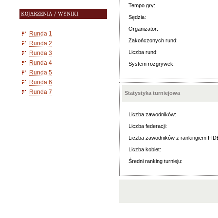
Tempo gry:
KOJARZENIA / WYNIKI
Sędzia:
Organizator:
Runda 1
Zakończonych rund:
Runda 2
Liczba rund:
Runda 3
Runda 4
System rozgrywek:
Runda 5
Runda 6
Runda 7
Statystyka turniejowa
Liczba zawodników:
Liczba federacji:
Liczba zawodników z rankingiem FID
Liczba kobiet:
Średni ranking turnieju: