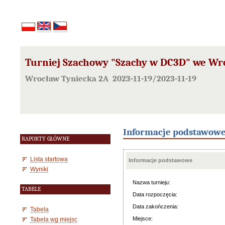
Turniej Szachowy "Szachy w DC3D" we Wr
Wrocław Tyniecka 2A 2023-11-19/2023-11-19
Informacje podstawow
RAPORTY GŁÓWNE
Lista startowa
Informacje podstawowe
Wyniki
Nazwa turnieju:
TABELE
Data rozpoczęcia:
Data zakończenia:
Tabela
Miejsce:
Tabela wg miejsc