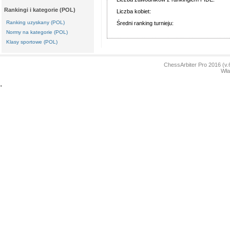
Rankingi i kategorie (POL)
Liczba kobiet:
Ranking uzyskany (POL)
Średni ranking turnieju:
Normy na kategorie (POL)
Klasy sportowe (POL)
ChessArbiter Pro 2016 (
Wła
'