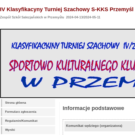
IV Klasyfikacyny Turniej Szachowy S-KKS Przemyśl
Zespól Szkół Salezjańskich w Przemyślu 2024-04-13/2024-05-11
Strona główna
Informacje podstawowe
Formularz zgłoszenia
Regulamin/Komunikat
Komunikat sędziego (organizatora)
Wyniki