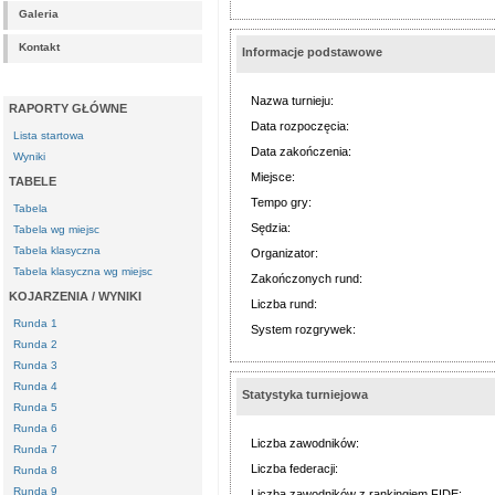
Galeria
Kontakt
Informacje podstawowe
Nazwa turnieju:
RAPORTY GŁÓWNE
Data rozpoczęcia:
Lista startowa
Data zakończenia:
Wyniki
Miejsce:
TABELE
Tempo gry:
Tabela
Sędzia:
Tabela wg miejsc
Tabela klasyczna
Organizator:
Tabela klasyczna wg miejsc
Zakończonych rund:
KOJARZENIA / WYNIKI
Liczba rund:
Runda 1
System rozgrywek:
Runda 2
Runda 3
Runda 4
Statystyka turniejowa
Runda 5
Runda 6
Liczba zawodników:
Runda 7
Liczba federacji:
Runda 8
Runda 9
Liczba zawodników z rankingiem FIDE: