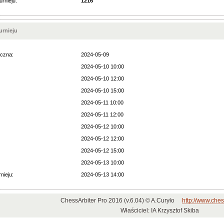
urnieju:
1216
rnieju
czna:
2024-05-09
2024-05-10 10:00
2024-05-10 12:00
2024-05-10 15:00
2024-05-11 10:00
2024-05-11 12:00
2024-05-12 10:00
2024-05-12 12:00
2024-05-12 15:00
2024-05-13 10:00
nieju:
2024-05-13 14:00
ChessArbiter Pro 2016 (v.6.04) © A.Curyło
http://www.ches
Właściciel: IA Krzysztof Skiba