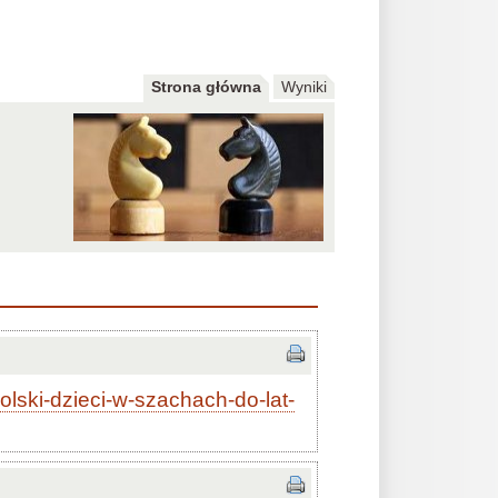
Strona główna
Wyniki
polski-dzieci-w-szachach-do-lat-