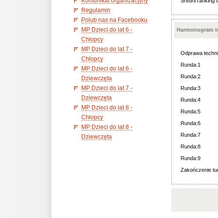
Komunikat organizacyjny
Średni ranking t
Regulamin
Polub nas na Facebooku
MP Dzieci do lat 6 -
Harmonogram tu
Chłopcy
MP Dzieci do lat 7 -
Odprawa techni
Chłopcy
Runda:1
MP Dzieci do lat 6 -
Runda:2
Dziewczęta
MP Dzieci do lat 7 -
Runda:3
Dziewczęta
Runda:4
MP Dzieci do lat 8 -
Runda:5
Chłopcy
Runda:6
MP Dzieci do lat 8 -
Runda:7
Dziewczęta
Runda:8
Runda:9
Zakończenie tur