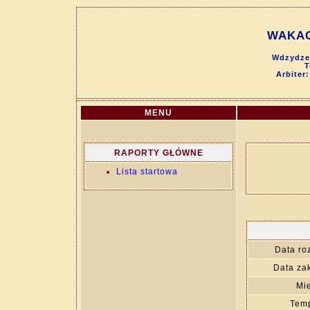
WAKAC
Wdzydze 
T
Arbiter
MENU
RAPORTY GŁÓWNE
Lista startowa
Data ro
Data za
Mie
Temp