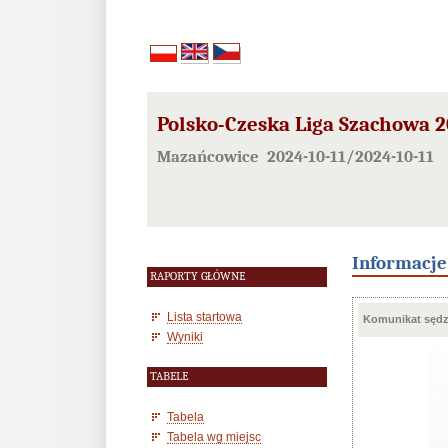
Polsko-Czeska Liga Szachowa 20
Mazańcowice 2024-10-11/2024-10-11
Informacj
RAPORTY GŁÓWNE
Lista startowa
Komunikat sędzi
Wyniki
TABELE
Tabela
Tabela wg miejsc