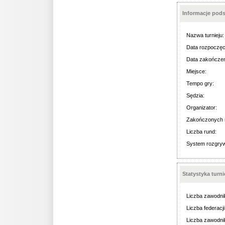
Informacje pod
Nazwa turnieju:
Data rozpoczęc
Data zakończen
Miejsce:
Tempo gry:
Sędzia:
Organizator:
Zakończonych 
Liczba rund:
System rozgry
Statystyka turn
Liczba zawodni
Liczba federacji
Liczba zawodni