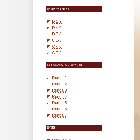
INNE WYNIKI
D 1-3
D 4-6
D 7-8
C 1-3
C 4-6
C 7-8
KOJARZENIA / WYNIKI
Runda 1
Runda 2
Runda 3
Runda 4
Runda 5
Runda 6
Runda 7
INNE