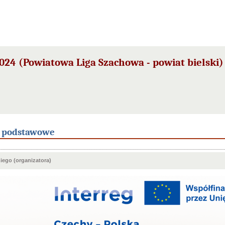
24 (Powiatowa Liga Szachowa - powiat bielski) 
e podstawowe
ego (organizatora)