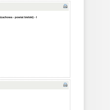
achowa - powiat bielski) - I