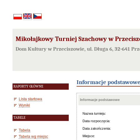
Mikołajkowy Turniej Szachowy w Przeciszow
Dom Kultury w Przeciszowie, ul. Długa 6, 32-641 Pr
Informacje podstawow
RAPORTY GŁÓWNE
Lista startowa
Informacje podstawowe
Wyniki
Nazwa turnieju:
TABELE
Data rozpoczęcia:
Data zakończenia:
Tabela
Miejsce:
Tabela wg miejsc