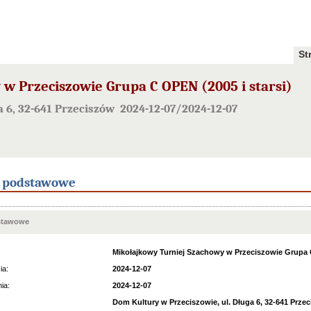
St
w Przeciszowie Grupa C OPEN (2005 i starsi)
a 6, 32-641 Przeciszów 2024-12-07/2024-12-07
e podstawowe
stawowe
Mikołajkowy Turniej Szachowy w Przeciszowie Grupa C
ia:
2024-12-07
ia:
2024-12-07
Dom Kultury w Przeciszowie, ul. Długa 6, 32-641 Prze