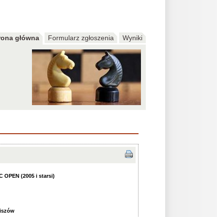
rona główna
Formularz zgłoszenia
Wyniki
 OPEN (2005 i starsi)
ciszów