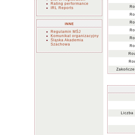
Rating performance
Ro
IRL Reports
Ro
Ro
INNE
Ro
Regulamin MŚJ
Komunikat organizacyjny
Ro
Śląska Akademia
Szachowa
Ro
Ro
Ro
Zakończen
Liczba