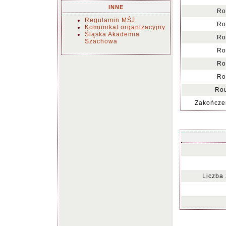
INNE
Ro
Regulamin MŚJ
Ro
Komunikat organizacyjny
Śląska Akademia
Ro
Szachowa
Ro
Ro
Ro
Ro
Zakończen
Liczba