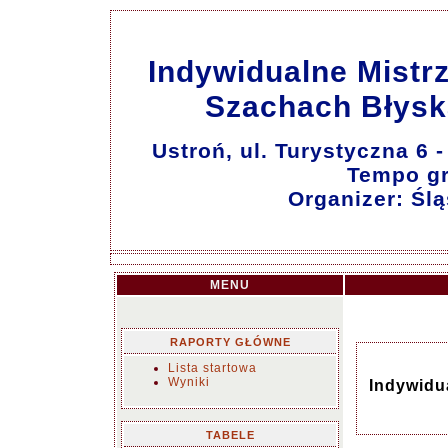
Indywidualne Mistr
Szachach Błysk
Ustroń, ul. Turystyczna 6
Tempo gry
Organizer: Śl
MENU
RAPORTY GŁÓWNE
Lista startowa
Wyniki
Indywidu
TABELE