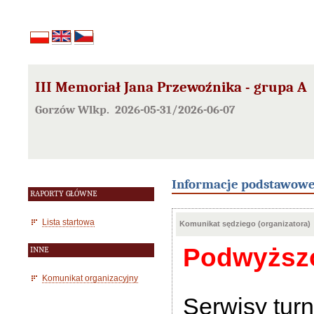
III Memoriał Jana Przewoźnika - grupa A
Gorzów Wlkp. 2026-05-31/2026-06-07
Informacje podstawow
RAPORTY GŁÓWNE
Lista startowa
Komunikat sędziego (organizatora)
Podwyższo
INNE
Komunikat organizacyjny
Serwisy turn