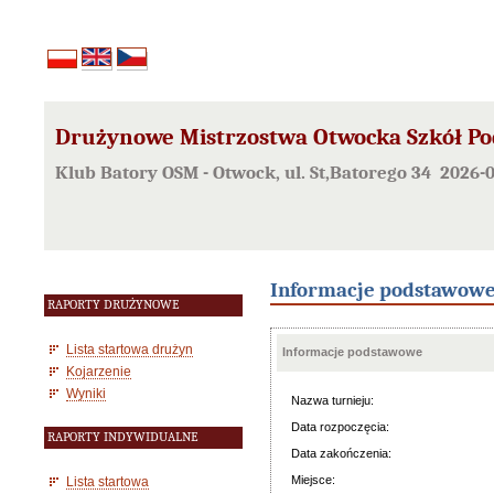
Drużynowe Mistrzostwa Otwocka Szkół P
Klub Batory OSM - Otwock, ul. St,Batorego 34 2026-
Informacje podstawow
RAPORTY DRUŻYNOWE
Lista startowa drużyn
Informacje podstawowe
Kojarzenie
Wyniki
Nazwa turnieju:
Data rozpoczęcia:
RAPORTY INDYWIDUALNE
Data zakończenia:
Miejsce:
Lista startowa