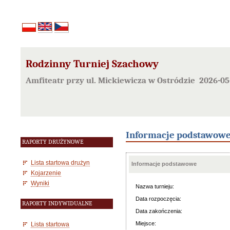
Rodzinny Turniej Szachowy
Amfiteatr przy ul. Mickiewicza w Ostródzie 2026-0
Informacje podstawow
RAPORTY DRUŻYNOWE
Lista startowa drużyn
Informacje podstawowe
Kojarzenie
Wyniki
Nazwa turnieju:
Data rozpoczęcia:
RAPORTY INDYWIDUALNE
Data zakończenia:
Miejsce:
Lista startowa