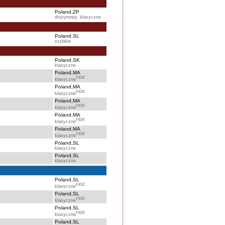
Poland,ZP
drużynowy, klasyczne
Poland,SL
szybkie
Poland,SK
klasyczne
Poland,MA
FIDE
klasyczne
Poland,MA
FIDE
klasyczne
Poland,MA
FIDE
klasyczne
Poland,MA
FIDE
klasyczne
Poland,MA
FIDE
klasyczne
Poland,SL
klasyczne
Poland,SL
klasyczne
Poland,SL
FIDE
klasyczne
Poland,SL
FIDE
klasyczne
Poland,SL
FIDE
klasyczne
Poland,SL