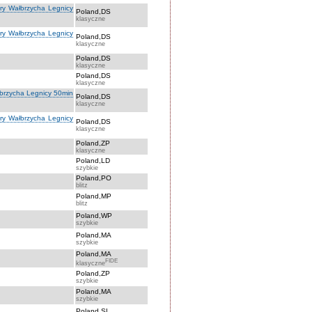
óry Wałbrzycha Legnicy
Poland,DS
klasyczne
óry Wałbrzycha Legnicy
Poland,DS
klasyczne
Poland,DS
klasyczne
Poland,DS
klasyczne
łbrzycha Legnicy 50min
Poland,DS
klasyczne
óry Wałbrzycha Legnicy
Poland,DS
klasyczne
Poland,ZP
klasyczne
Poland,LD
szybkie
Poland,PO
blitz
Poland,MP
blitz
Poland,WP
szybkie
Poland,MA
szybkie
Poland,MA
FIDE
klasyczne
Poland,ZP
szybkie
Poland,MA
szybkie
Poland,SL