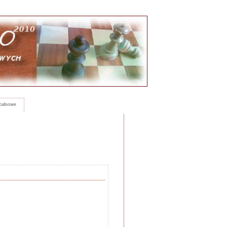
rcabowe