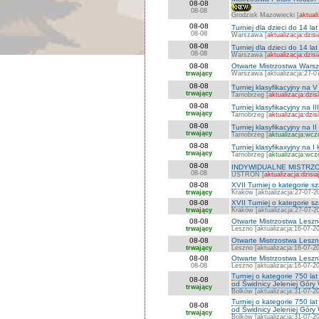
08-08
08-08
Grodzisk Mazowiecki [
aktuali
08-08
Turniej dla dzieci do 14 l
08-08
Warszawa [
aktualizacja:dzisi
08-08
Turniej dla dzieci do 14 l
08-08
Warszawa [
aktualizacja:dzisi
08-08
Otwarte Mistrzostwa Warsza
trwający
Warszawa [aktualizacja:27-0
08-08
Turniej klasyfikacyjny na V
trwający
Tarnobrzeg [
aktualizacja:dzis
08-08
Turniej klasyfikacyjny na II
trwający
Tarnobrzeg [
aktualizacja:dzis
08-08
Turniej klasyfikacyjny na II
trwający
Tarnobrzeg [
aktualizacja:wcz
08-08
Turniej klasyfikaxyjny na I
trwający
Tarnobrzeg [
aktualizacja:wcz
08-08
INDYWIDUALNE MISTRZO
08-08
USTROŃ [
aktualizacja:dzisia
08-08
XVII Turniej o kategorie 
trwający
Kraków [aktualizacja:27-07-2
08-08
XVII Turniej o kategorie 
trwający
Kraków [aktualizacja:27-07-2
08-08
Otwarte Mistrzostwa Lesz
trwający
Leszno [aktualizacja:16-07-2
08-08
Otwarte Mistrzostwa Les
trwający
Leszno [aktualizacja:16-07-2
08-08
Otwarte Mistrzostwa Les
08-08
Leszno [aktualizacja:16-07-2
Turniej o kategorie 750 
08-08
od Świdnicy Jeleniej Góry
trwający
Bolków [aktualizacja:31-07-2
Turniej o kategorie 750 
08-08
od Świdnicy Jeleniej Góry
trwający
Bolków [aktualizacja:31-07-2