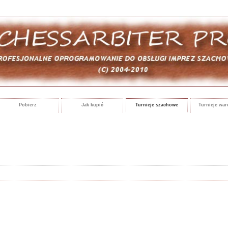
Pobierz
Jak kupić
Turnieje szachowe
Turnieje wa