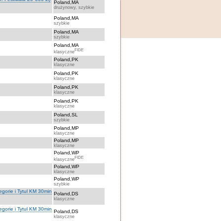
Poland,MA
drużynowy, szybkie
Poland,MA
szybkie
Poland,MA
szybkie
Poland,MA
FIDE
klasyczne
Poland,PK
klasyczne
Poland,PK
klasyczne
Poland,PK
klasyczne
Poland,PK
klasyczne
Poland,SL
szybkie
Poland,MP
klasyczne
Poland,MP
klasyczne
Poland,WP
FIDE
klasyczne
Poland,WP
klasyczne
Poland,WP
szybkie
orie i Tytul KM 30min
Poland,DS
klasyczne
orie i Tytul KM 30min
Poland,DS
klasyczne