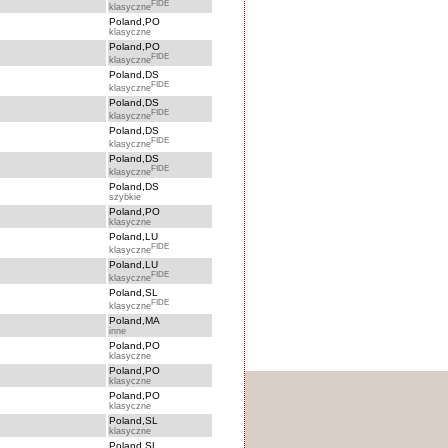
FIDE
klasyczne
Poland,PO
klasyczne
Poland,PO
FIDE
klasyczne
Poland,DS
FIDE
klasyczne
Poland,DS
FIDE
klasyczne
Poland,DS
FIDE
klasyczne
Poland,DS
FIDE
klasyczne
Poland,DS
szybkie
Poland,PO
klasyczne
Poland,LU
FIDE
klasyczne
Poland,LU
FIDE
klasyczne
Poland,SL
FIDE
klasyczne
Poland,MA
inne
Poland,PO
klasyczne
Poland,PO
klasyczne
Poland,PO
klasyczne
Poland,SL
klasyczne
Poland,SL