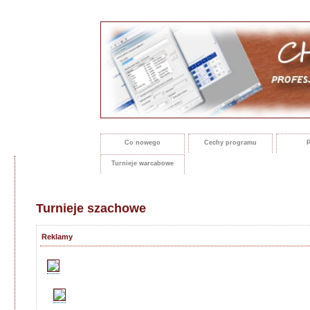
Co nowego
Cechy programu
P
Turnieje warcabowe
Turnieje szachowe
Reklamy