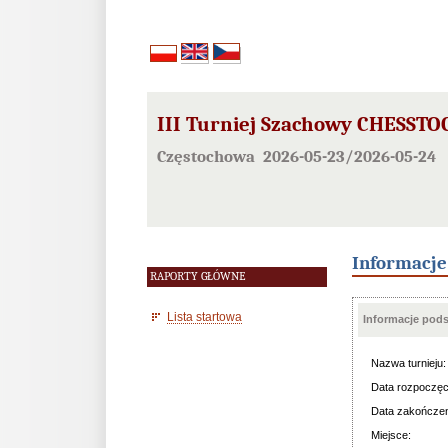
III Turniej Szachowy CHESSTO
Częstochowa 2026-05-23/2026-05-24
Informacj
RAPORTY GŁÓWNE
Lista startowa
Informacje pod
Nazwa turnieju:
Data rozpoczęc
Data zakończen
Miejsce: