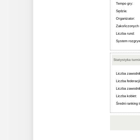
Tempo gry:
Sędzia:
Organizator:
Zakończonych 
Liczba rund:
System rozgry
Statystyka turn
Liczba zawodni
Liczba federacji
Liczba zawodni
Liczba kobiet:
Średni ranking t