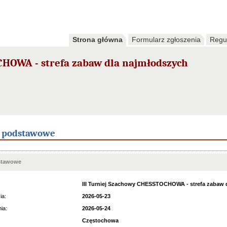
Strona główna
Formularz zgłoszenia
Regu
CHOWA - strefa zabaw dla najmłodszych
e podstawowe
stawowe
III Turniej Szachowy CHESSTOCHOWA - strefa zabaw 
ia:
2026-05-23
ia:
2026-05-24
Częstochowa