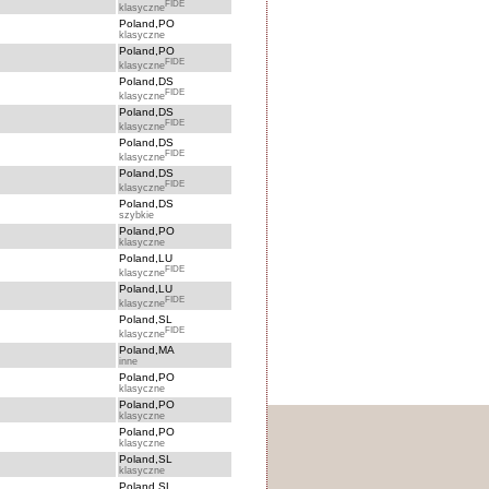
FIDE
klasyczne
Poland,PO
klasyczne
Poland,PO
FIDE
klasyczne
Poland,DS
FIDE
klasyczne
Poland,DS
FIDE
klasyczne
Poland,DS
FIDE
klasyczne
Poland,DS
FIDE
klasyczne
Poland,DS
szybkie
Poland,PO
klasyczne
Poland,LU
FIDE
klasyczne
Poland,LU
FIDE
klasyczne
Poland,SL
FIDE
klasyczne
Poland,MA
inne
Poland,PO
klasyczne
Poland,PO
klasyczne
Poland,PO
klasyczne
Poland,SL
klasyczne
Poland,SL