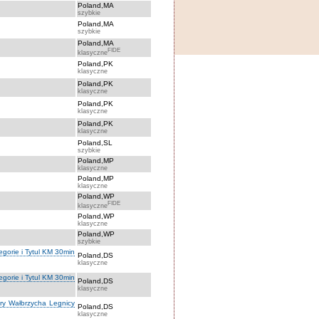
Poland,MA
szybkie
Poland,MA
szybkie
Poland,MA
FIDE
klasyczne
Poland,PK
klasyczne
Poland,PK
klasyczne
Poland,PK
klasyczne
Poland,PK
klasyczne
Poland,SL
szybkie
Poland,MP
klasyczne
Poland,MP
klasyczne
Poland,WP
FIDE
klasyczne
Poland,WP
klasyczne
Poland,WP
szybkie
orie i Tytul KM 30min
Poland,DS
klasyczne
orie i Tytul KM 30min
Poland,DS
klasyczne
óry Wałbrzycha Legnicy
Poland,DS
klasyczne