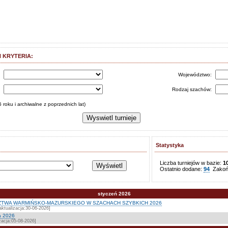
 KRYTERIA:
s
Województwo:
:
Rodzaj szachów:
 roku i archiwalne z poprzednich lat)
Statystyka
Liczba turniejów w bazie:
1
Ostatnio dodane:
94
Zakońc
styczeń 2026
TWA WARMIŃSKO-MAZURSKIEGO W SZACHACH SZYBKICH 2026
ktualizacja:30-06-2026]
a 2026
zacja:05-08-2026]