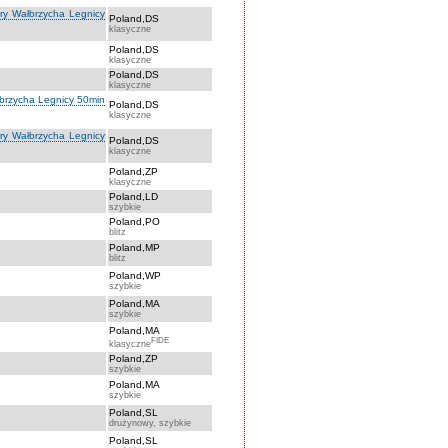
óry Wałbrzycha Legnicy
Poland,DS
klasyczne
Poland,DS
klasyczne
Poland,DS
klasyczne
łbrzycha Legnicy 50min
Poland,DS
klasyczne
óry Wałbrzycha Legnicy
Poland,DS
klasyczne
Poland,ZP
klasyczne
Poland,LD
szybkie
Poland,PO
blitz
Poland,MP
blitz
Poland,WP
szybkie
Poland,MA
szybkie
Poland,MA
FIDE
klasyczne
Poland,ZP
szybkie
Poland,MA
szybkie
Poland,SL
drużynowy, szybkie
Poland,SL