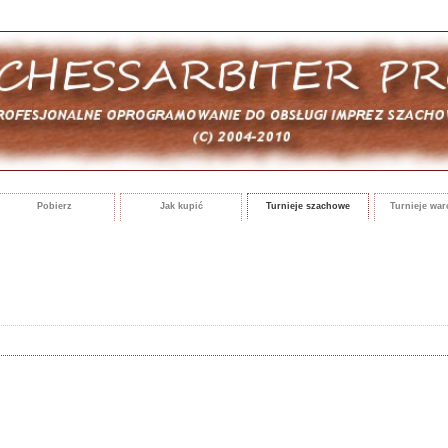
Pobierz
Jak kupić
Turnieje szachowe
Turnieje wa