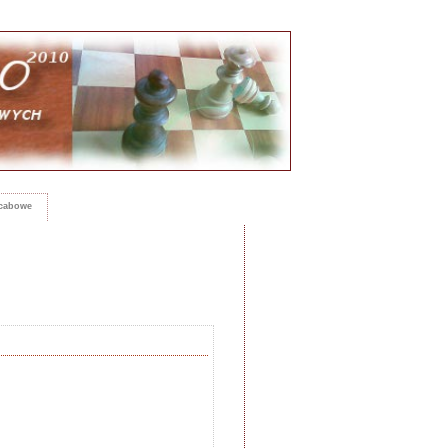
rcabowe