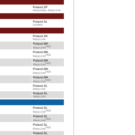
Poland,ZP
drużynowy, klasyczne
Poland,SL
szybkie
Poland,SK
klasyczne
Poland,MA
FIDE
klasyczne
Poland,MA
FIDE
klasyczne
Poland,MA
FIDE
klasyczne
Poland,MA
FIDE
klasyczne
Poland,MA
FIDE
klasyczne
Poland,SL
klasyczne
Poland,SL
klasyczne
Poland,SL
FIDE
klasyczne
Poland,SL
FIDE
klasyczne
Poland,SL
FIDE
klasyczne
Poland,SL