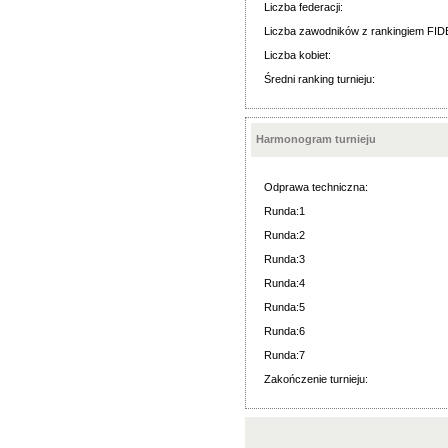
Liczba federacji:
Liczba zawodników z rankingiem FID
Liczba kobiet:
Średni ranking turnieju:
Harmonogram turnieju
Odprawa techniczna:
Runda:1
Runda:2
Runda:3
Runda:4
Runda:5
Runda:6
Runda:7
Zakończenie turnieju: