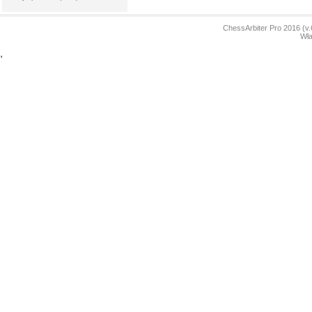
ChessArbiter Pro 2016 (
Wła
'