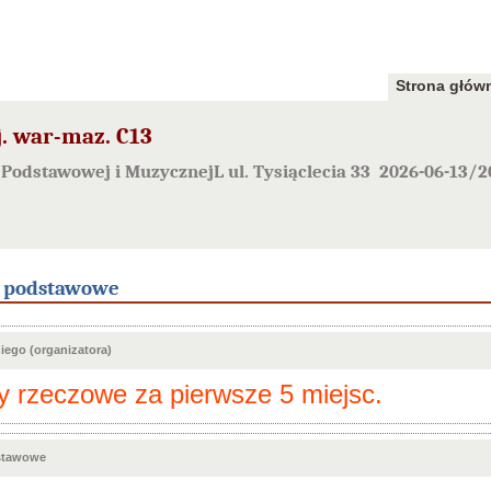
Strona głów
. war-maz. C13
Podstawowej i MuzycznejL ul. Tysiąclecia 33 2026-06-13/2
e podstawowe
ego (organizatora)
 rzeczowe za pierwsze 5 miejsc.
stawowe