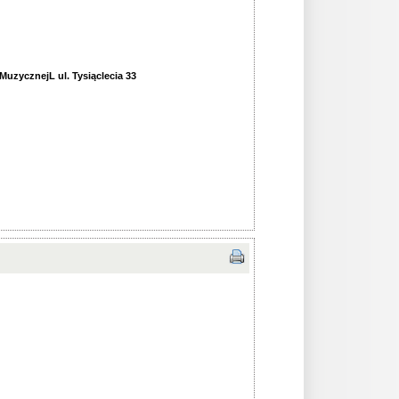
uzycznejL ul. Tysiąclecia 33