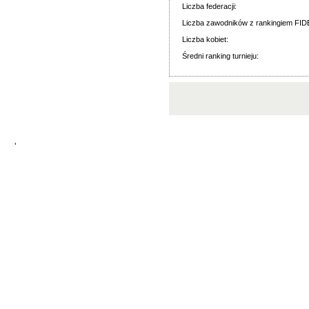
Liczba federacji:
Liczba zawodników z rankingiem FID
Liczba kobiet:
Średni ranking turnieju:
'