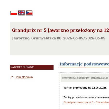
Grandprix nr 5 Jaworzno przełożony na 12
Jaworzno, Grunwaldzka 80 2026-06-05/2026-06-05
Informacje podstawow
RAPORTY GŁÓWNE
Lista startowa
Komunikat sędziego (organizatora)
Turniej przelożony na 12.06.2026r.
Zapisy prowadzone przez chessmena
Grandprix Jaworzna nr 5 - ChessMan