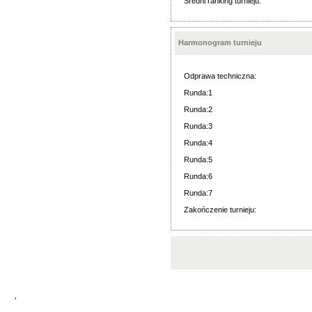
Średni ranking turnieju:
Harmonogram turnieju
Odprawa techniczna:
Runda:1
Runda:2
Runda:3
Runda:4
Runda:5
Runda:6
Runda:7
Zakończenie turnieju:
'