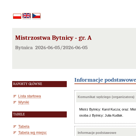
Mistrzostwa Bytnicy - gr. A
Bytnica 2026-06-05/2026-06-05
Informacje podstawow
RAPORTY GŁÓWNE
Lista startowa
Komunikat sędziego (organizatora)
Wyniki
Mistrz Bytnicy: Karol Kucza; oraz: Mis
TABELE
osoba z Bytnicy: Julia Kudlak.
Tabela
Tabela wg miejsc
Informacje podstawowe