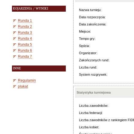
KOJARZENIA / WYNIKI
Nazwa turnieju:
Data rozpoczęcia:
Runda 1
Data zakończenia:
Runda 2
Miejsce:
Runda 3
Runda 4
Tempo gry:
Runda 5
Sędzia:
Runda 6
Organizator:
Runda 7
Zakończonych rund:
Liczba rund:
INNE
System rozgrywek:
Regulamin
plakat
Statystyka turniejowa
Liczba zawodników:
Liczba federacji:
Liczba zawodników z rankingiem FID
Liczba kobiet: