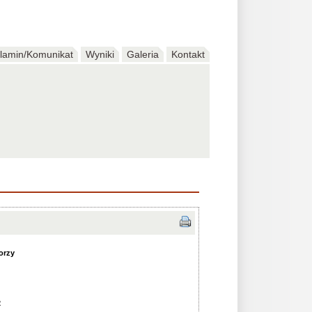
lamin/Komunikat
Wyniki
Galeria
Kontakt
orzy
2