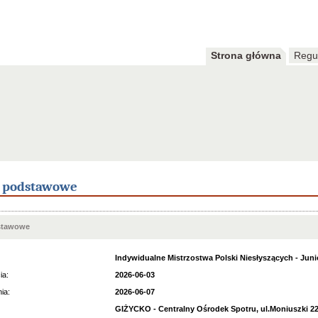
Strona główna
Regu
e podstawowe
stawowe
Indywidualne Mistrzostwa Polski Niesłyszących - Juni
ia:
2026-06-03
ia:
2026-06-07
GIŻYCKO - Centralny Ośrodek Spotru, ul.Moniuszki 2