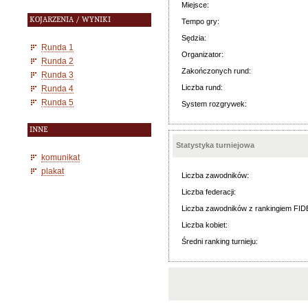
Miejsce:
KOJARZENIA / WYNIKI
Tempo gry:
Sędzia:
Runda 1
Organizator:
Runda 2
Zakończonych rund:
Runda 3
Liczba rund:
Runda 4
Runda 5
System rozgrywek:
INNE
Statystyka turniejowa
komunikat
plakat
Liczba zawodników:
Liczba federacji:
Liczba zawodników z rankingiem FID
Liczba kobiet:
Średni ranking turnieju: