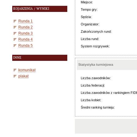
Miejsce:
KOJARZENIA / WYNIKI
Tempo gry:
Sędzia:
Runda 1
Organizator:
Runda 2
Zakończonych rund:
Runda 3
Liczba rund:
Runda 4
Runda 5
System rozgrywek:
INNE
Statystyka turniejowa
komunikat
plakat
Liczba zawodników:
Liczba federacji:
Liczba zawodników z rankingiem FID
Liczba kobiet:
Średni ranking turnieju: