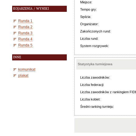
Miejsce:
KOJARZENIA / WYNIKI
Tempo gry:
Sędzia:
Runda 1
Organizator:
Runda 2
Zakończonych rund:
Runda 3
Liczba rund:
Runda 4
Runda 5
System rozgrywek:
INNE
Statystyka turniejowa
komunikat
plakat
Liczba zawodników:
Liczba federacji:
Liczba zawodników z rankingiem FID
Liczba kobiet:
Średni ranking turnieju: