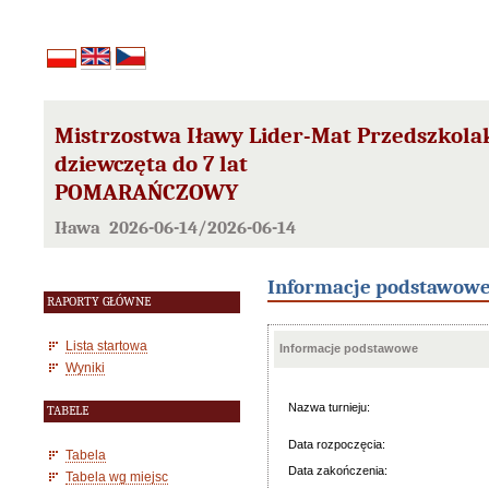
Mistrzostwa Iławy Lider-Mat Przedszkola
dziewczęta do 7 lat
POMARAŃCZOWY
Iława 2026-06-14/2026-06-14
Informacje podstawow
RAPORTY GŁÓWNE
Lista startowa
Informacje podstawowe
Wyniki
Nazwa turnieju:
TABELE
Data rozpoczęcia:
Tabela
Data zakończenia:
Tabela wg miejsc