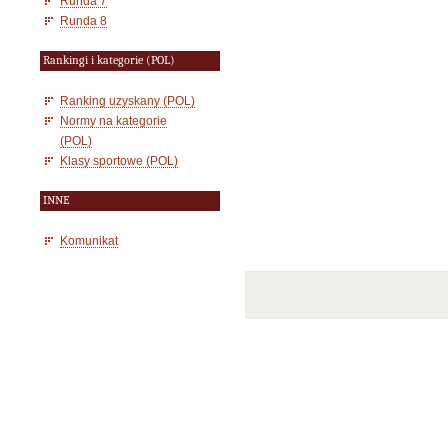
Runda 7
Runda 8
Rankingi i kategorie (POL)
Ranking uzyskany (POL)
Normy na kategorie
(POL)
Klasy sportowe (POL)
INNE
Komunikat