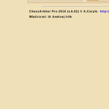
ChessArbiter Pro 2016 (v.6.02) © A.Curyło
http:
Właściciel: IA Andrzej Irlik