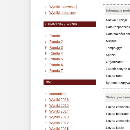
Wyniki dziewcząt
Informacje po
Wyniki chłopców
Nazwa turnieju:
KOJARZENIA / WYNIKI
Data rozpoczęci
Data zakończeni
Runda 1
Miejsce:
Runda 2
Runda 3
Tempo gry:
Runda 4
Sędzia:
Runda 5
Organizator:
Runda 6
Zakończonych r
Runda 7
Liczba rund:
INNE
System rozgryw
komunikat
Statystyka turn
Wyniki 2016
Wyniki 2015
Liczba zawodnik
Wyniki 2014
Liczba federacji:
Wyniki 2013
Liczba zawodnik
Wyniki 2012
Liczba kobiet:
Wyniki 2011