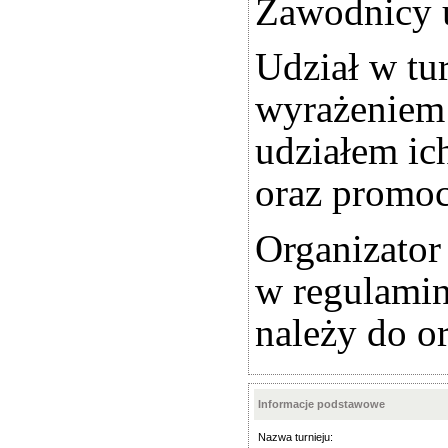
Zawodnicy u
Udział w tur
wyrażeniem 
udziałem ic
oraz promoc
Organizator
w regulamin
należy do o
Informacje podstawowe
Nazwa turnieju: