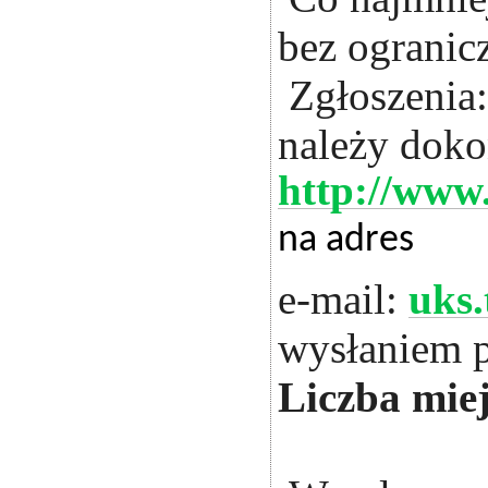
bez ograni
Zgłoszenia: 
należy doko
http://www.
na adres
e-mail:
uks.
wysłaniem p
Liczba miej