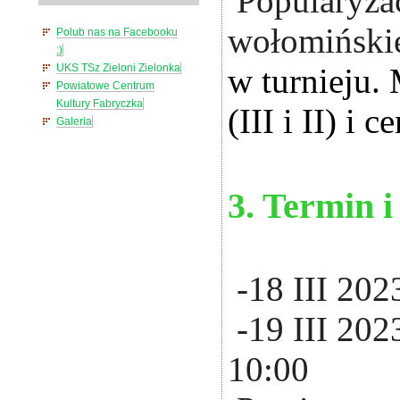
Popularyzac
wołomińskie
Polub nas na Facebooku
;)
UKS TSz Zieloni Zielonka
w turnieju.
Powiatowe Centrum
Kultury Fabryczka
(III i II) i c
Galeria
3. Termin 
-18 III 2023
-19 III 2023
10:00