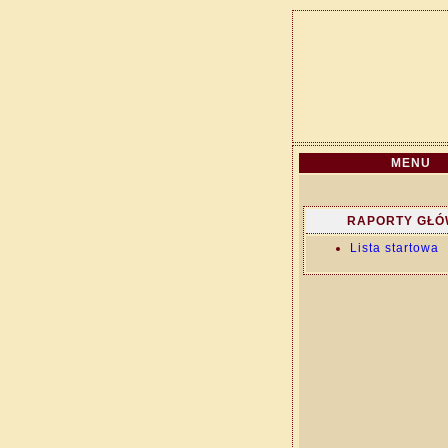
MENU
RAPORTY GŁÓ
Lista startowa