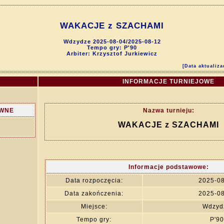
WAKACJE z SZACHAMI
Wdzydze 2025-08-04/2025-08-12
Tempo gry: P'90
Arbiter: Krzysztof Jurkiewicz
[Data aktualiza
INFORMACJE TURNIEJOWE
WNE
Nazwa turnieju:
WAKACJE z SZACHAMI
Informacje podstawowe:
Data rozpoczęcia:
2025-0
Data zakończenia:
2025-0
Miejsce:
Wdzyd
Tempo gry:
P'90