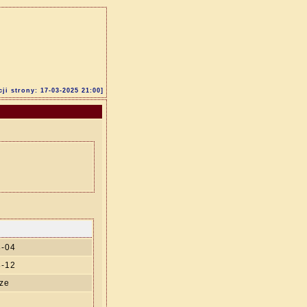
cji strony: 17-03-2025 21:00]
8-04
8-12
ze