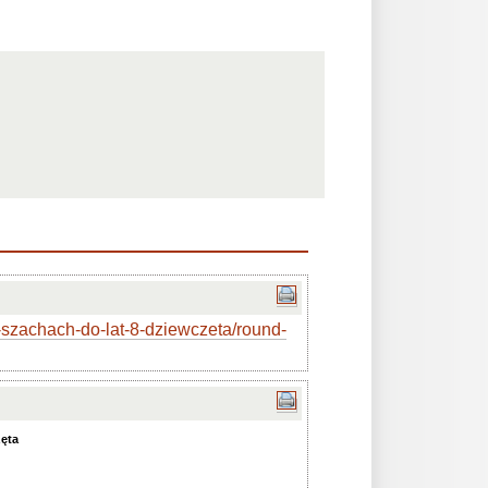
w-szachach-do-lat-8-dziewczeta/round-
zęta