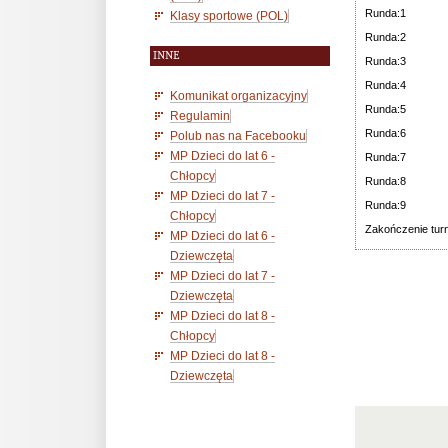
Runda:1
Klasy sportowe (POL)
Runda:2
INNE
Runda:3
Runda:4
Komunikat organizacyjny
Runda:5
Regulamin
Runda:6
Polub nas na Facebooku
MP Dzieci do lat 6 -
Runda:7
Chłopcy
Runda:8
MP Dzieci do lat 7 -
Runda:9
Chłopcy
Zakończenie turn
MP Dzieci do lat 6 -
Dziewczęta
MP Dzieci do lat 7 -
Dziewczęta
MP Dzieci do lat 8 -
Chłopcy
MP Dzieci do lat 8 -
Dziewczęta