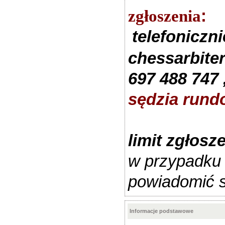
zgłoszenia
:
telefoniczn
chessarbite
697 488 747 
sędzia rundo
limit zgłosz
w przypadku r
powiadomić 
Informacje podstawowe