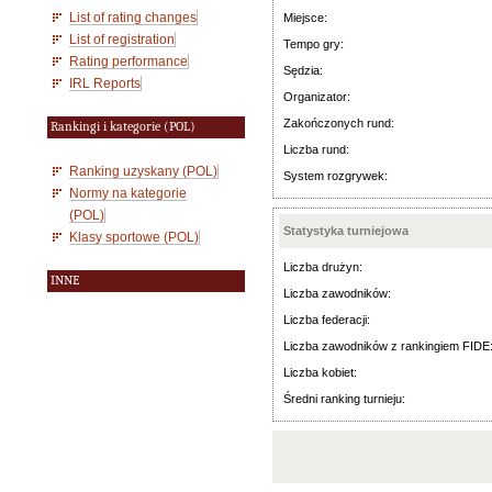
List of rating changes
Miejsce:
List of registration
Tempo gry:
Rating performance
Sędzia:
IRL Reports
Organizator:
Zakończonych rund:
Rankingi i kategorie (POL)
Liczba rund:
Ranking uzyskany (POL)
System rozgrywek:
Normy na kategorie
(POL)
Statystyka turniejowa
Klasy sportowe (POL)
Liczba drużyn:
INNE
Liczba zawodników:
Liczba federacji:
Liczba zawodników z rankingiem FIDE
Liczba kobiet:
Średni ranking turnieju: