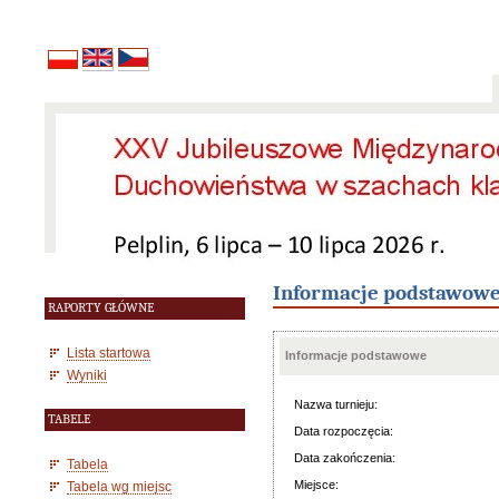
Informacje podstawow
RAPORTY GŁÓWNE
Lista startowa
Informacje podstawowe
Wyniki
Nazwa turnieju:
TABELE
Data rozpoczęcia:
Data zakończenia:
Tabela
Miejsce:
Tabela wg miejsc